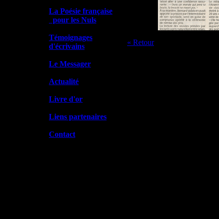
La Poésie française
pour les Nuls
Témoignages
« Retour
d'écrivains
Le Messager
Actualité
Livre d'or
Liens partenaires
Contact
Tous droits de reproduction et de
Conception et Réali